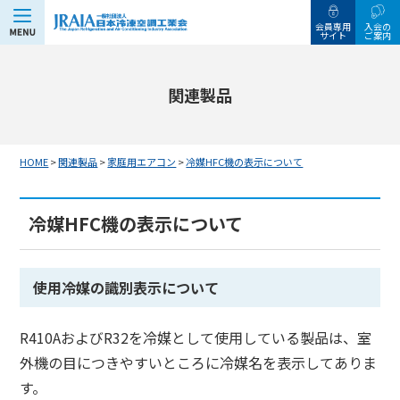
MENU
会員専用
入会の
サイト
ご案内
関連製品
HOME
>
関連製品
>
家庭用エアコン
>
冷媒HFC機の表示について
冷媒HFC機の表示について
使用冷媒の識別表示について
R410AおよびR32を冷媒として使用している製品は、室
外機の目につきやすいところに冷媒名を表示してありま
す。