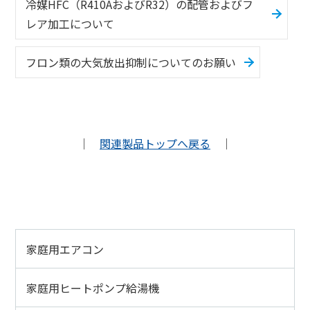
冷媒HFC（R410AおよびR32）の配管およびフ
レア加工について
フロン類の大気放出抑制についてのお願い
｜
関連製品トップへ戻る
｜
家庭用エアコン
家庭用ヒートポンプ給湯機